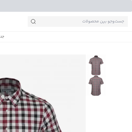
جست‌وجو‌های پرطرفدار
جدی