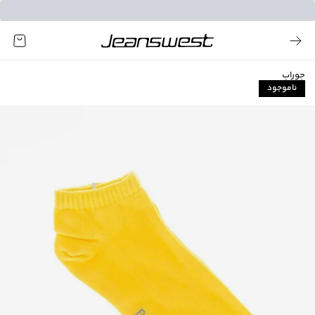
جوراب
ناموجود