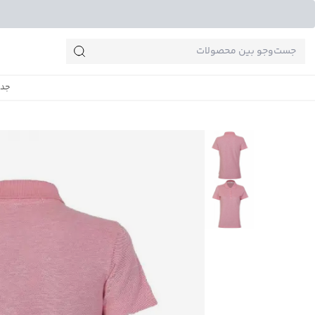
جست‌وجو‌های پرطرفدار
جدی