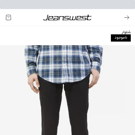
شلوار
ناموجود