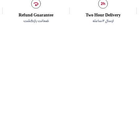
زیر گروه
:
پلیور
Refund Guarantee
Two Hour Delivery
ارسال ۲ ساعته
ضمانت بازگشت