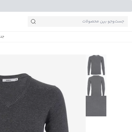
جست‌وجو‌های پرطرفدار
جدی