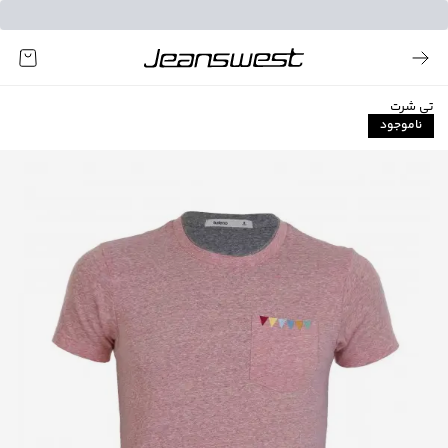
تی شرت
ناموجود