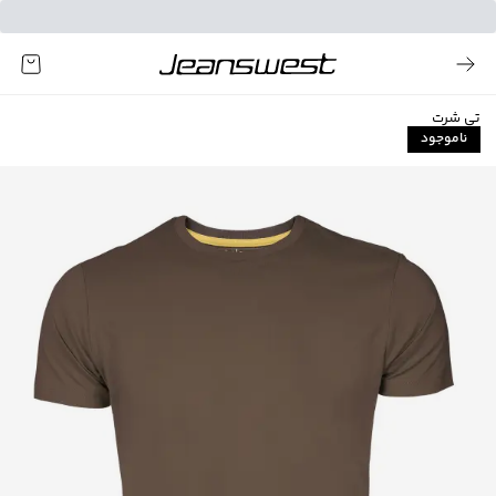
تی شرت
ناموجود