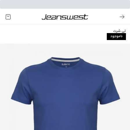
تی شرت
ناموجود