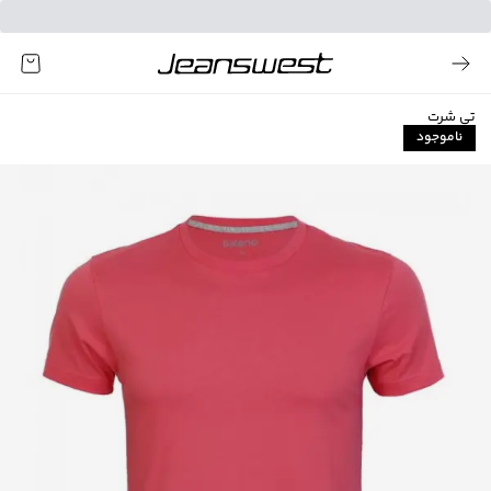
تی شرت
ناموجود