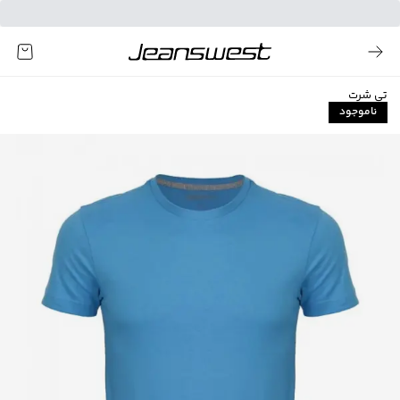
تی شرت
ناموجود