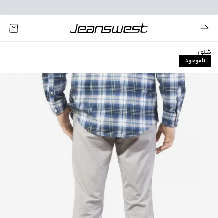
شلوار
ناموجود