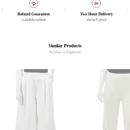
اتوکشی
:
دارد
زیر گروه
:
شلوار
Refund Guarantee
Two Hour Delivery
ارسال ۲ ساعته
ضمانت بازگشت
Similar Products
محصولات مشابه