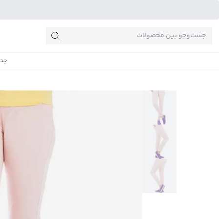
جست‌وجو‌های پرطرفدار
جدی