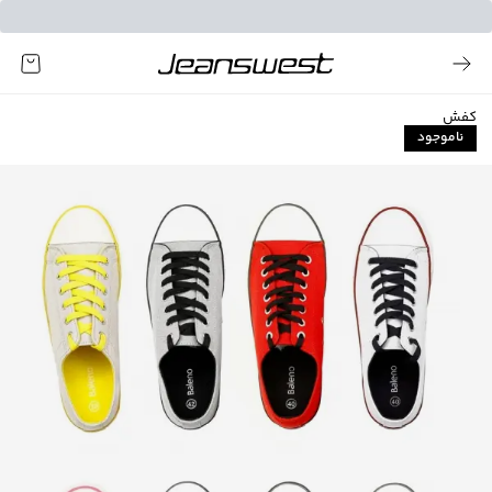
کفش
ناموجود