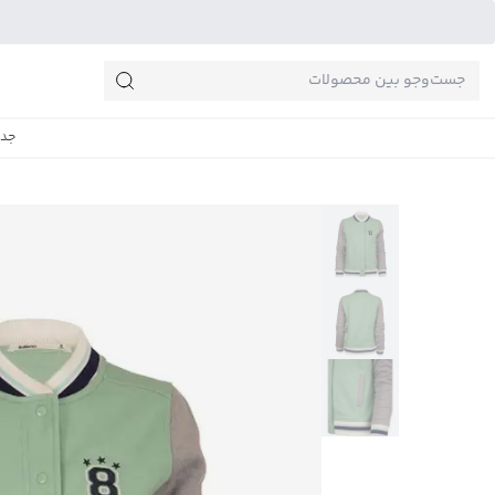
جست‌وجو‌های پرطرفدار
جدی