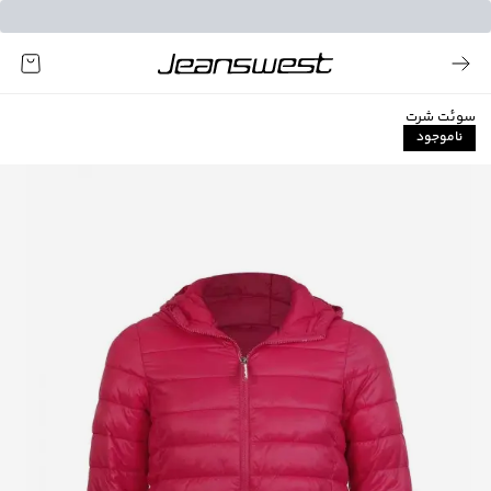
سوئت شرت
ناموجود