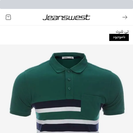
تی شرت
ناموجود