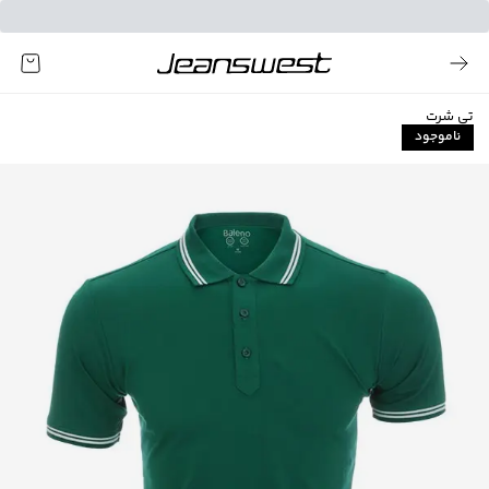
تی شرت
ناموجود