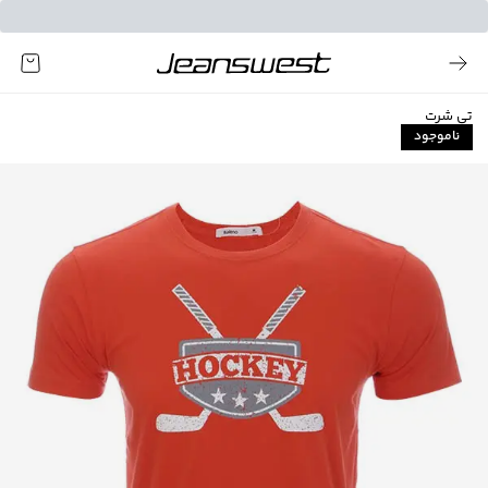
تی شرت
ناموجود