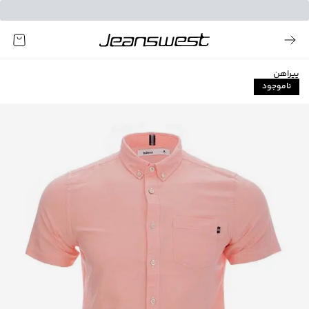
پیراهن
ناموجود