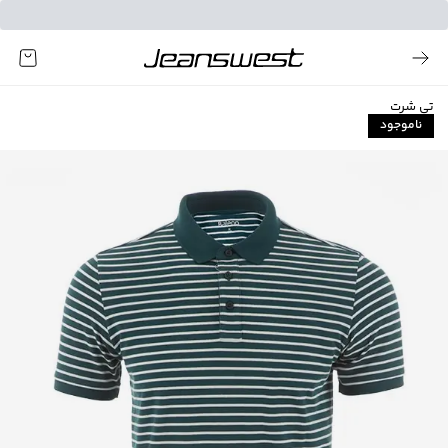
تی شرت
ناموجود