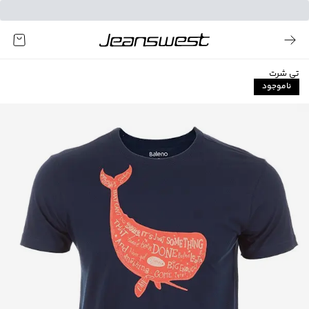
تی شرت
ناموجود