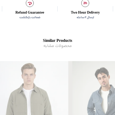
زیر گروه
:
پیراهن
شیوه‌برش
:
Slim fit
Refund Guarantee
Two Hour Delivery
ارسال ۲ ساعته
ضمانت بازگشت
Similar Products
محصولات مشابه