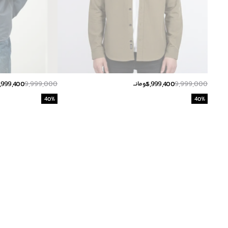
,999,400
9,999,000
5,999,400
9,999,000
تومانــ
40
%
40
%