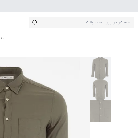
جست‌وجو‌های پرطرفدار
جدی