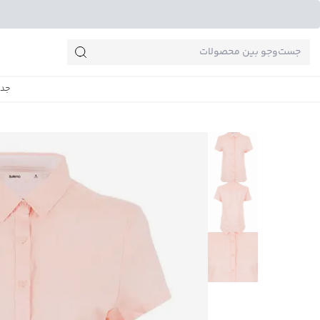
جست‌وجو‌های پرطرفدار
جدی