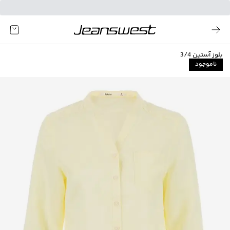
بلوز آستین 3/4
ناموجود