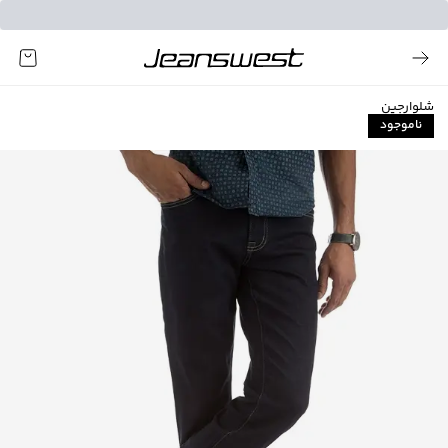
شلوارجین
ناموجود