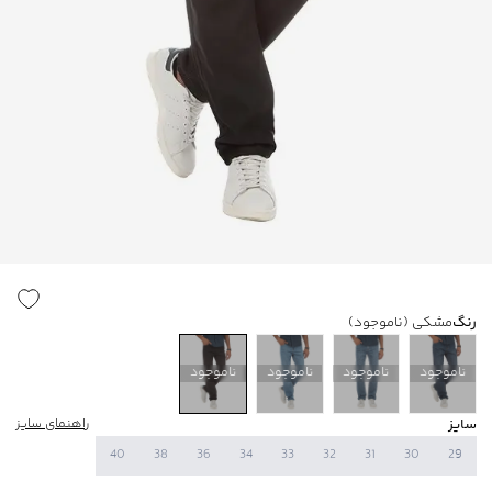
رنگ
مشکی
(ناموجود)
ناموجود
ناموجود
ناموجود
ناموجود
سایز
راهنمای سایز
40
38
36
34
33
32
31
30
29