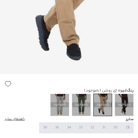
رنگ
قهوه ای روشن
(ناموجود)
ناموجود
ناموجود
ناموجود
ناموجود
سایز
راهنمای سایز
38
36
34
33
32
31
30
29