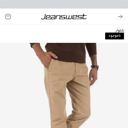
شلوار
ناموجود