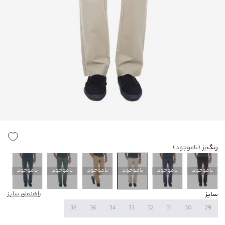
رنگ
بژ
(ناموجود)
ناموجود
ناموجود
ناموجود
ناموجود
ناموجود
ناموجود
سایز
راهنمای سایز
38
36
34
33
32
31
30
29