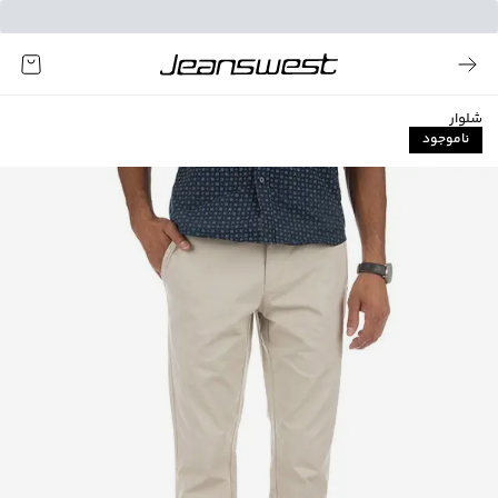
شلوار
ناموجود