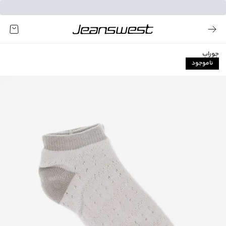
جوراب
ناموجود