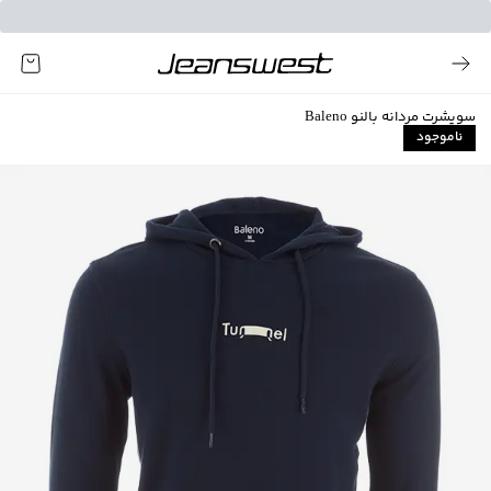
سویشرت مردانه بالنو Baleno
ناموجود