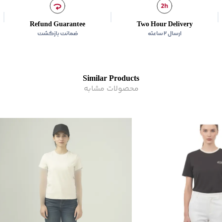
Refund Guarantee
Two Hour Delivery
ارسال ۲ ساعته
ضمانت بازگشت
Similar Products
محصولات مشابه