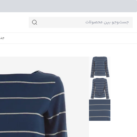
جست‌وجو‌های پرطرفدار
جدی