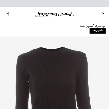
تی شرت آستین بلند
ناموجود