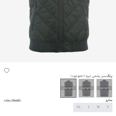
رنگ
سبز یشمی تیره
(ناموجود)
ناموجود
ناموجود
ناموجود
سایز
راهنمای سایز
XL
L
M
S