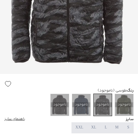
رنگ
طوسی
(ناموجود)
ناموجود
ناموجود
ناموجود
ناموجود
سایز
راهنمای سایز
XXL
XL
L
M
S