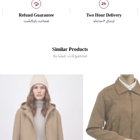
زیر گروه
:
کاپشن
Refund Guarantee
Two Hour Delivery
ارسال ۲ ساعته
ضمانت بازگشت
Similar Products
محصولات مشابه