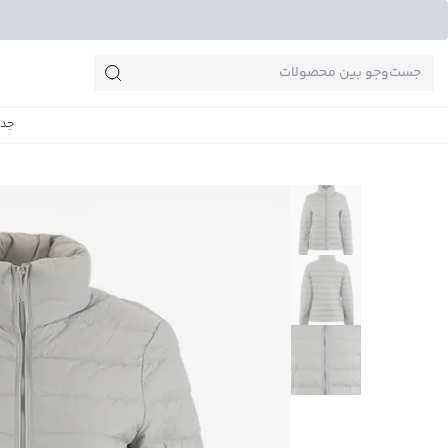
جست‌وجو‌های پرطرفدار
جدی