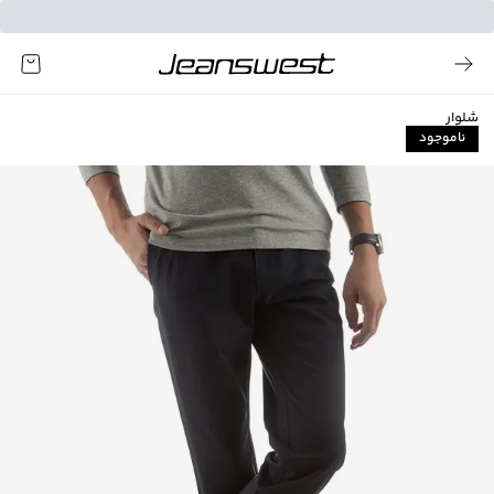
شلوار
ناموجود