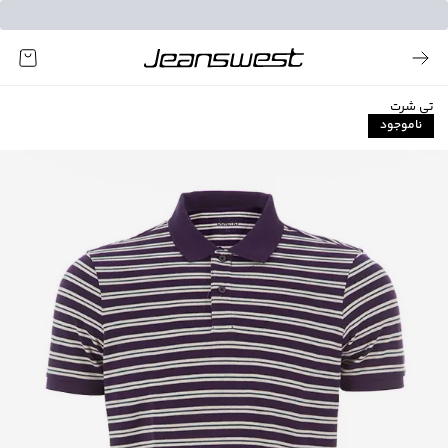
تی شرت
ناموجود