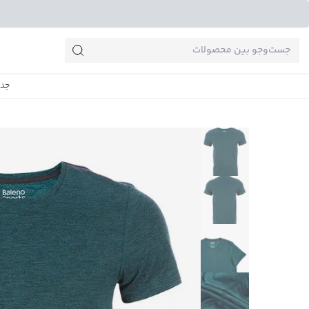
جست‌وجو‌های پرطرفدار
جدی