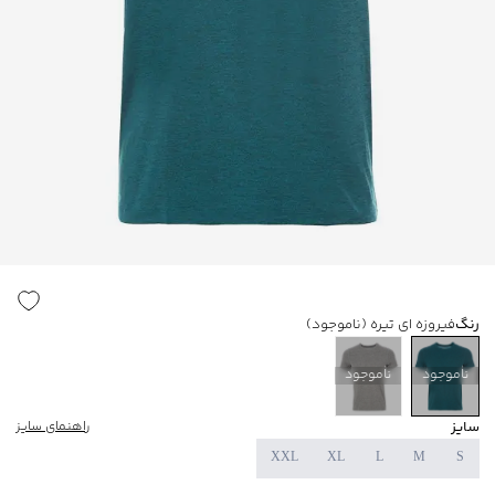
رنگ
فیروزه ای تیره
(ناموجود)
ناموجود
ناموجود
سایز
راهنمای سایز
XXL
XL
L
M
S