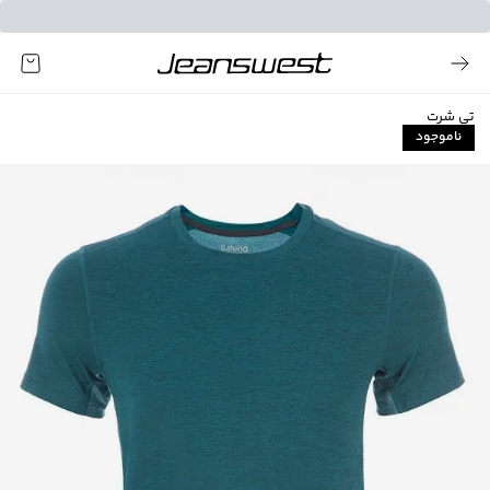
تی شرت
ناموجود