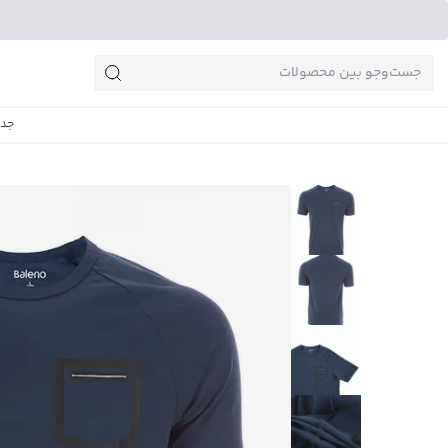
جست‌وجو‌های پرطرفدار
جدی