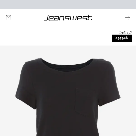
تی شرت
ناموجود