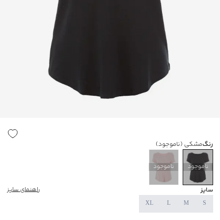
رنگ
مشکی
(ناموجود)
ناموجود
ناموجود
سایز
راهنمای سایز
XL
L
M
S