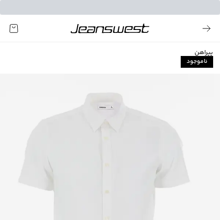
پیراهن
ناموجود