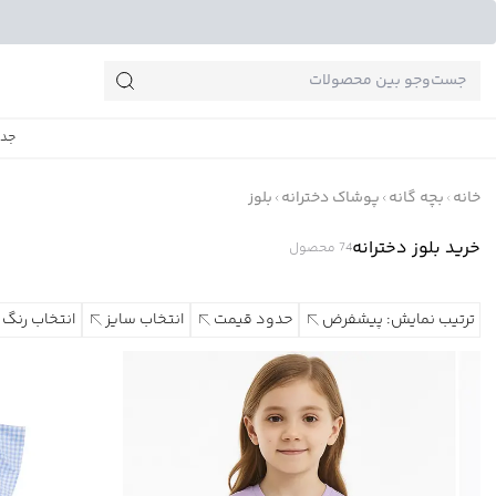
جست‌وجو‌های پرطرفدار
جدی
خانه
بچه گانه
پوشاک دخترانه
بلوز
خرید بلوز دخترانه
74
محصول
ترتیب نمایش: پیشفرض
حدود قیمت
انتخاب سایز
انتخاب رنگ