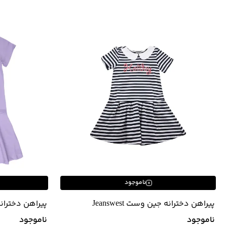
ناموجود
پیراهن دخترانه جین وست Jeanswest
12642505
ناموجود
ناموجود