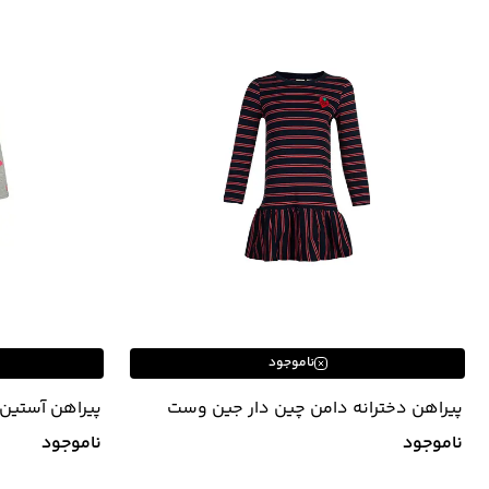
ناموجود
پیراهن دخترانه دامن چین دار جین وست
پیراهن آستین 
Jeanswest
Jeanswest
ناموجود
ناموجود