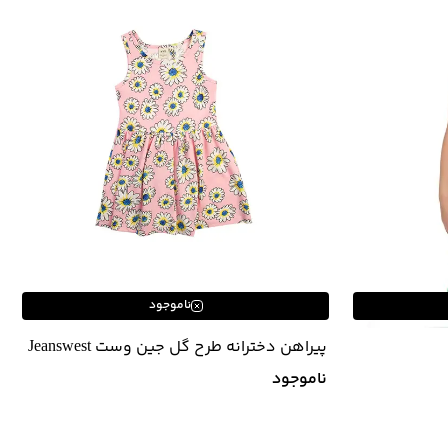
ناموجود
پیراهن دخترانه طرح گل جین وست Jeanswest
ناموجود