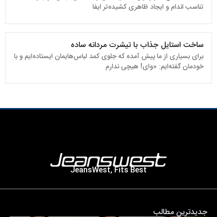
تناسب اندام و ایجاد ظاهری کشیده‌تر ایفا
ساخت استایل جذاب با تیشرت مردانه ساده
برای بسیاری از ما پیش آمده که جلوی کمد لباس‌هایمان ایستاده‌ایم و با
خودمان گفته‌ایم: «وای! هیچی ندارم
JeansWest, Fits Best
جدیدترین مطالب