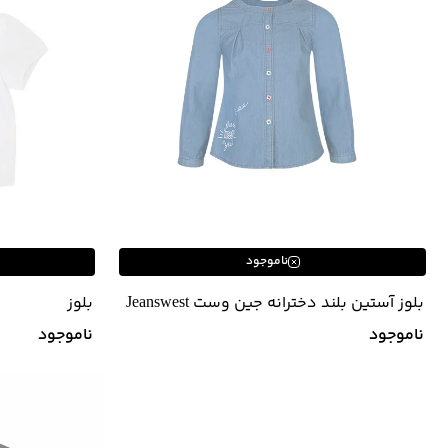
ناموجود
بلوز آستین بلند دخترانه جین وست Jeanswest
بلوز
ناموجود
ناموجود