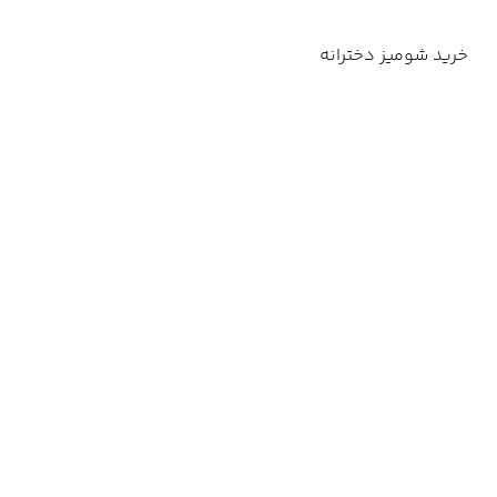
خرید شومیز دخترانه