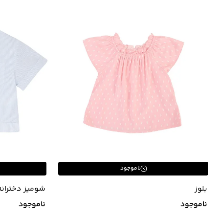
ناموجود
بلوز
92633802
ناموجود
ناموجود