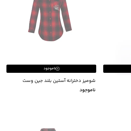
ناموجود
شومیز دخترانه آستین بلند جین وست
Jeanswest
ناموجود