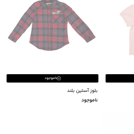
ناموجود
بلوز آستین بلند
ناموجود