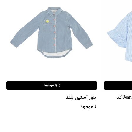
ناموجود
شومیز دخترانه جین وست Jeanswest کد
بلوز آستین بلند
ناموجود