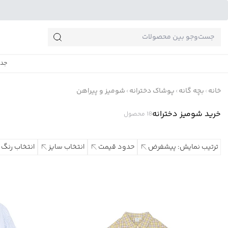
جست‌وجو‌های پرطرفدار
جدی
خانه
بچه گانه
پوشاک دخترانه
شومیز و پیراهن
خرید شومیز دخترانه
18
محصول
ترتیب نمایش: پیشفرض
حدود قیمت
انتخاب سایز
انتخاب رنگ