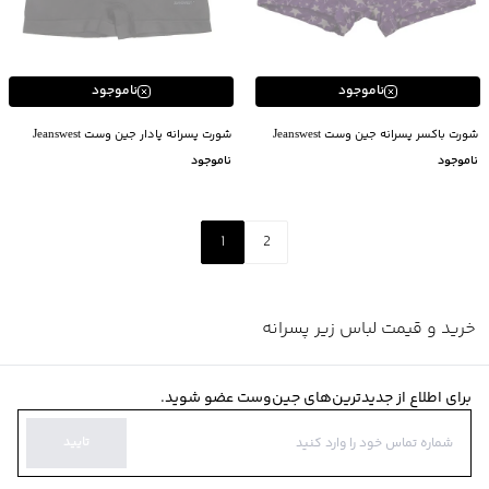
ناموجود
ناموجود
شورت باکسر پسرانه جین وست Jeanswest
شورت پسرانه پادار جین وست Jeanswest
ناموجود
ناموجود
1
2
خرید و قیمت لباس زیر پسرانه
برای اطلاع از جدیدترین‌های جین‌وست عضو شوید.
تایید