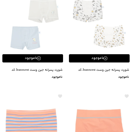
ناموجود
ناموجود
شورت پسرانه جین وست Jeanswest کد
شورت پسرانه جین وست Jeanswest کد
04919091 بسته دو عددی
04919092 بسته دو عددی
ناموجود
ناموجود