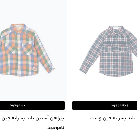
ناموجود
ناموجود
بلند پسرانه جین وست
پیراهن آستین بلند پسرانه جین
Jeanswest کد 01531999
ناموجود