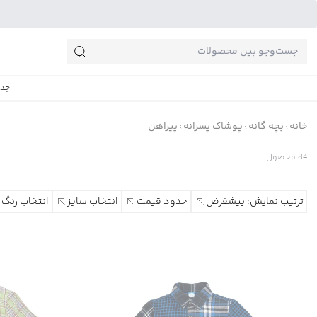
جست‌وجو‌های پرطرفدار
جدی
خانه
بچه گانه
پوشاک پسرانه
پیراهن
84
محصول
ترتیب نمایش: پیشفرض
حدود قیمت
انتخاب سایز
انتخاب رنگ