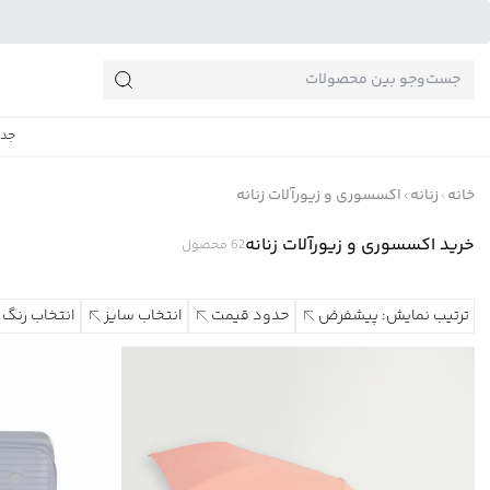
جست‌وجو‌های پرطرفدار
جدی
خانه
زنانه
اکسسوری و زیورآلات زنانه
خرید اکسسوری و زیورآلات زنانه
62
محصول
ترتیب نمایش: پیشفرض
حدود قیمت
انتخاب سایز
انتخاب رنگ