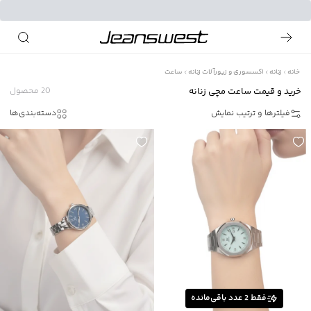
خانه
زنانه
اکسسوری و زیورآلات زنانه
ساعت
خرید و قیمت ساعت مچی زنانه
20
محصول
فیلترها و ترتیب نمایش
دسته‌بندی‌ها
فقط
2
عدد باقی‌مانده