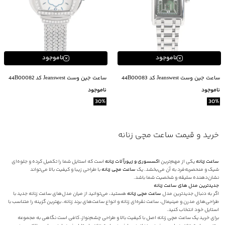
ناموجود
ناموجود
ساعت جین وست Jeanswest کد 44B00083
ساعت جین وست Jeanswest کد 44B00082
ناموجود
ناموجود
30
%
30
%
خرید و قیمت ساعت مچی زنانه
ساعت زنانه
یکی از مهم‌ترین
اکسسوری‌ و زیورآلات زنانه
است که استایل شما را تکمیل کرده و جلوه‌ای
شیک و منحصربه‌فرد به آن می‌بخشد. یک
ساعت مچی زنانه
با طراحی زیبا و کیفیت بالا می‌تواند
نشان‌دهنده سلیقه و شخصیت شما باشد.
جدیدترین مدل‌ های ساعت زنانه
اگر به دنبال جدیدترین مدل
ساعت مچی زنانه
هستید، می‌توانید از میان مدل‌های ساعت زنانه جدید با
طراحی‌های مدرن و مینیمال، ساعت نقره‌ای زنانه و انواع ساعت‌های برند زنانه، بهترین گزینه را متناسب با
استایل خود انتخاب کنید.
برای خرید یک ساعت مچی زنانه اصل با کیفیت بالا و طراحی چشم‌نواز، کافی است نگاهی به مجموعه