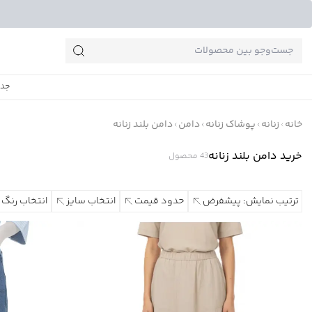
جست‌وجو‌های پرطرفدار
جدی
خانه
زنانه
پوشاک زنانه
دامن
دامن بلند زنانه
خرید دامن بلند زنانه
43
محصول
ترتیب نمایش: پیشفرض
حدود قیمت
انتخاب سایز
انتخاب رنگ