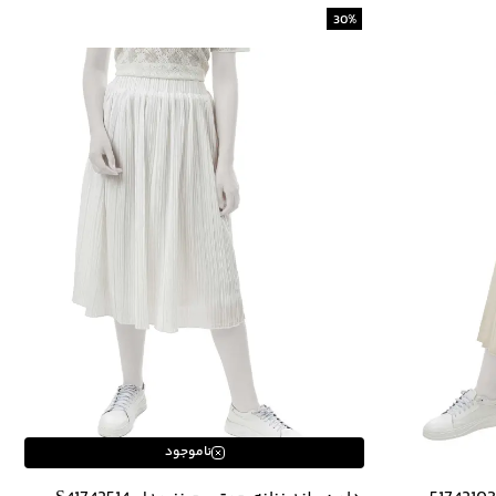
30
%
ناموجود